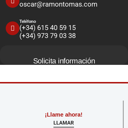
oscar@ramontomas.com
Teléfono
(+34) 615 40 59 15
(+34) 973 79 03 38
Solicita información
¡Llame ahora!
LLAMAR