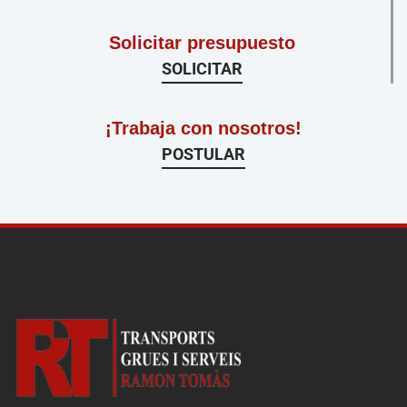
Solicitar presupuesto
SOLICITAR
¡Trabaja con nosotros!
POSTULAR