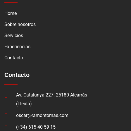
Home
Sobre nosotros
Servicios
Experiencias
Contacto
Contacto
Av. Catalunya 227. 25180 Alcarràs
(Lleida)
oscar@ramontomas.com
(+34) 615 40 59 15