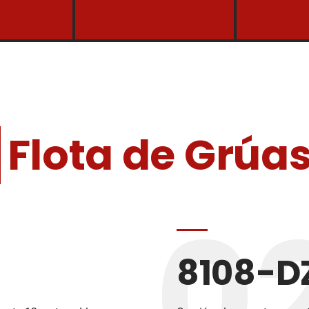
Flota
de
Grúa
0
8108-D