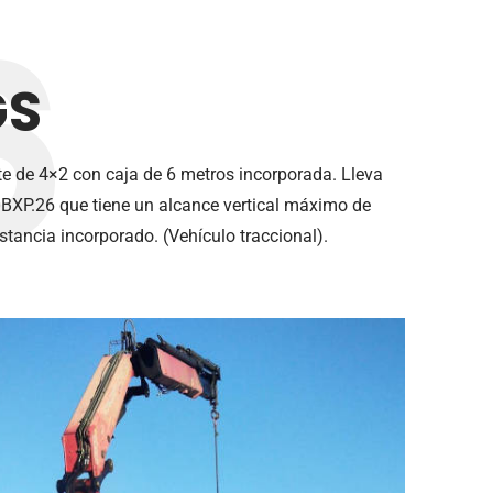
6
GS
 de 4×2 con caja de 6 metros incorporada. Lleva
XP.26 que tiene un alcance vertical máximo de
tancia incorporado. (Vehículo traccional).