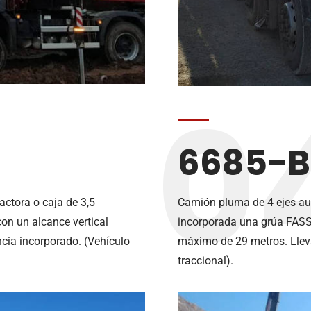
0
6685-B
ctora o caja de 3,5
Camión pluma de 4 ejes aut
n un alcance vertical
incorporada una grúa FASS
cia incorporado. (Vehículo
máximo de 29 metros. Llev
traccional).