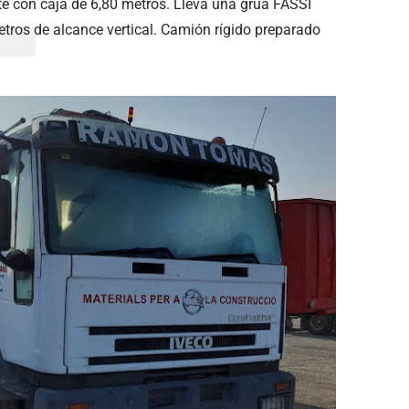
 con caja de 6,80 metros. Lleva una grúa FASSI
ros de alcance vertical. Camión rígido preparado