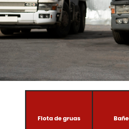
Flota de gruas
Bañe