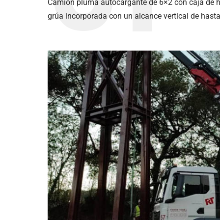
Camión pluma autocargante de 6×2 con caja de h
grúa incorporada con un alcance vertical de hast