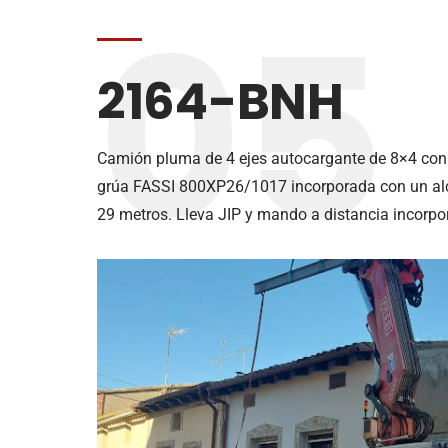
05
2164-BNH
Camión pluma de 4 ejes autocargante de 8×4 con 
grúa FASSI 800XP26/1017 incorporada con un al
29 metros. Lleva JIP y mando a distancia incorpor