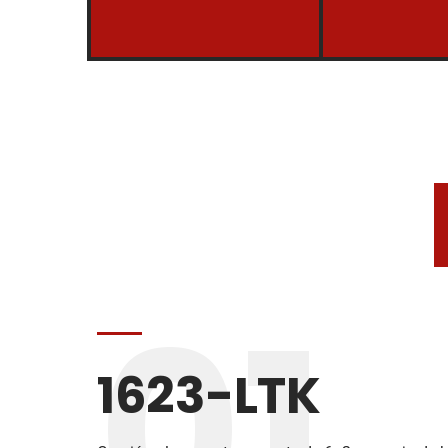
01
1623-LTK