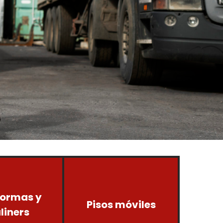
formas y
Pisos móviles
liners